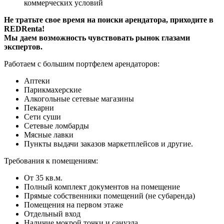
коммерческих условий
Не тратьте свое время на поиски арендатора, приходите в
REDRenta!
Мы даем возможность чувствовать рынок глазами
экспертов.
Работаем с большим портфелем арендаторов:
Аптеки
Парикмахерские
Алкогольные сетевые магазины
Пекарни
Сети суши
Сетевые ломбарды
Мясные лавки
Пункты выдачи заказов маркетплейсов и другие.
Требования к помещениям:
От 35 кв.м.
Полный комплект документов на помещение
Прямые собственники помещений (не субаренда)
Помещения на первом этаже
Отдельный вход
Наличие мокрой точки и санузла