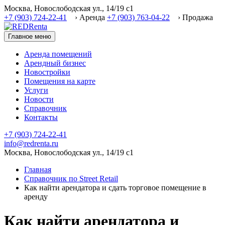
Москва, Новослободская ул., 14/19 с1
+7 (903) 724-22-41
› Аренда
+7 (903) 763-04-22
› Продажа
Главное меню
Аренда помещений
Арендный бизнес
Новостройки
Помещения на карте
Услуги
Новости
Справочник
Контакты
+7 (903) 724-22-41
info@redrenta.ru
Москва, Новослободская ул., 14/19 с1
Главная
Справочник по Street Retail
Как найти арендатора и сдать торговое помещение в
аренду
Как найти арендатора и